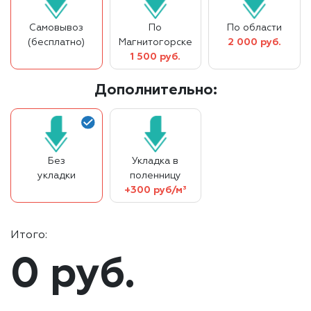
Самовывоз
По
По области
(бесплатно)
Магнитогорске
2 000 руб.
1 500 руб.
Дополнительно:
Без
Укладка в
укладки
поленницу
+300 руб/м³
Итого:
0 руб.