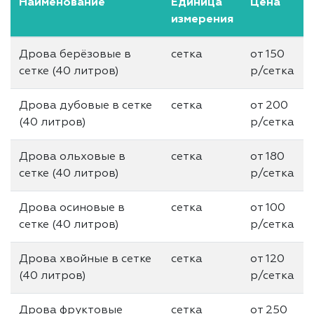
Наименование
Единица
Цена
измерения
Дрова берёзовые в
сетка
от 150
сетке (40 литров)
р/сетка
Дрова дубовые в сетке
сетка
от 200
(40 литров)
р/сетка
Дрова ольховые в
сетка
от 180
сетке (40 литров)
р/сетка
Дрова осиновые в
сетка
от 100
сетке (40 литров)
р/сетка
Дрова хвойные в сетке
сетка
от 120
(40 литров)
р/сетка
Дрова фруктовые
сетка
от 250