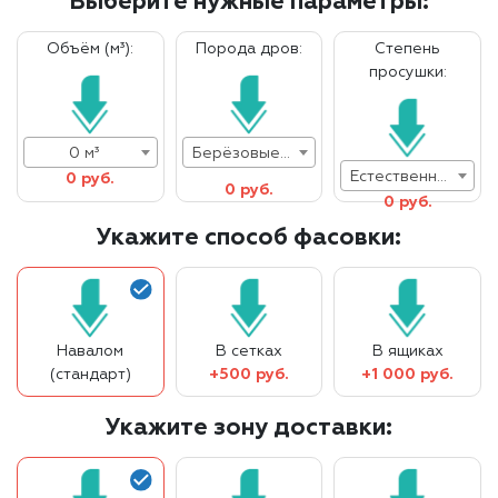
Выберите нужные параметры:
Объём (м³):
Порода дров:
Степень
просушки:
0 м³
Берёзовые дрова
Естественная влажность
0 руб.
0 руб.
0 руб.
Укажите способ фасовки:
Навалом
В сетках
В ящиках
(стандарт)
+500 руб.
+1 000 руб.
Укажите зону доставки: