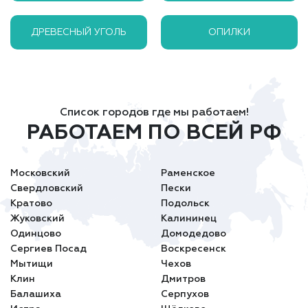
ДРЕВЕСНЫЙ УГОЛЬ
ОПИЛКИ
Список городов где мы работаем!
РАБОТАЕМ ПО ВСЕЙ РФ
Московский
Раменское
Свердловский
Пески
Кратово
Подольск
Жуковский
Калининец
Одинцово
Домодедово
Сергиев Посад
Воскресенск
Мытищи
Чехов
Клин
Дмитров
Балашиха
Серпухов