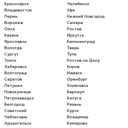
Красноярск
Челябинск
Владивосток
Уфа
Пермь
Нижний Новгород
Воронеж
Самара
Омск
Ростов
Казань
Иркутск
Ярославль
Калининград
Вологда
Тверь
Сургут
Тула
Томск
Ростов на Дону
Хабаровск
Киров
Волгоград
Ижевск
Саратов
Оренбург
Петушки
Ульяновск
Новокузнецк
Барнаул
Петрозаводск
Калуга
Белгород
Рязань
Советский
Курск
Чебоксары
Владимир
Архангельск
Кемерово