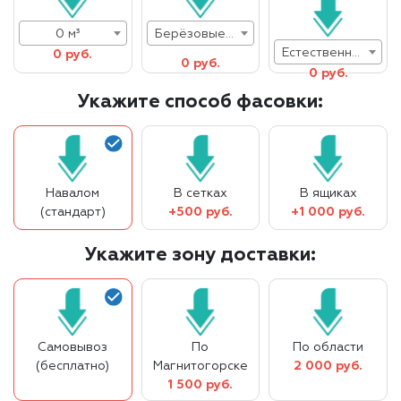
0 м³
Берёзовые дрова
Естественная влажность
0 руб.
0 руб.
0 руб.
Укажите способ фасовки:
Навалом
В сетках
В ящиках
(стандарт)
+500 руб.
+1 000 руб.
Укажите зону доставки:
Самовывоз
По
По области
(бесплатно)
Магнитогорске
2 000 руб.
1 500 руб.