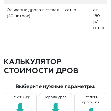
Ольховые дрова в сетках
сетка
от
(40 литров)
180
р/
сетка
КАЛЬКУЛЯТОР
СТОИМОСТИ ДРОВ
Выберите нужные параметры:
Объём (м³):
Порода дров:
Степень
просушки: