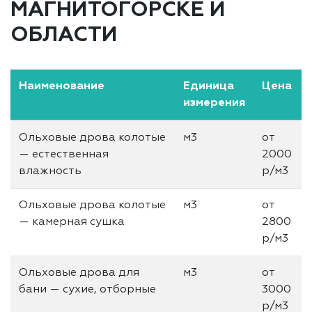
МАГНИТОГОРСКЕ И
ОБЛАСТИ
Наименование
Единица
Цена
измерения
Ольховые дрова колотые
м3
от
— естественная
2000
влажность
р/м3
Ольховые дрова колотые
м3
от
— камерная сушка
2800
р/м3
Ольховые дрова для
м3
от
бани — сухие, отборные
3000
р/м3