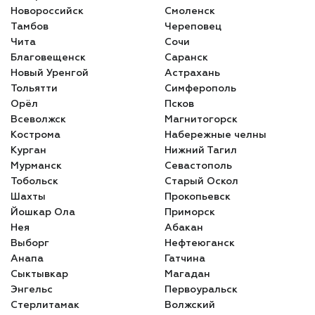
Новороссийск
Смоленск
Тамбов
Череповец
Чита
Сочи
Благовещенск
Саранск
Новый Уренгой
Астрахань
Тольятти
Симферополь
Орёл
Псков
Всеволжск
Магнитогорск
Кострома
Набережные челны
Курган
Нижний Тагил
Мурманск
Севастополь
Тобольск
Старый Оскол
Шахты
Прокопьевск
Йошкар Ола
Приморск
Нея
Абакан
Выборг
Нефтеюганск
Анапа
Гатчина
Сыктывкар
Магадан
Энгельс
Первоуральск
Стерлитамак
Волжский