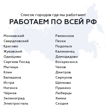
Список городов где мы работаем!
РАБОТАЕМ ПО ВСЕЙ РФ
Московский
Раменское
Свердловский
Пески
Кратово
Подольск
Жуковский
Калининец
Одинцово
Домодедово
Сергиев Посад
Воскресенск
Мытищи
Чехов
Клин
Дмитров
Балашиха
Серпухов
Истра
Щёлково
Ногинск
Пушкино
Чёрное
Люберцы
Зеленоград
Химки
Электросталь
Сходня