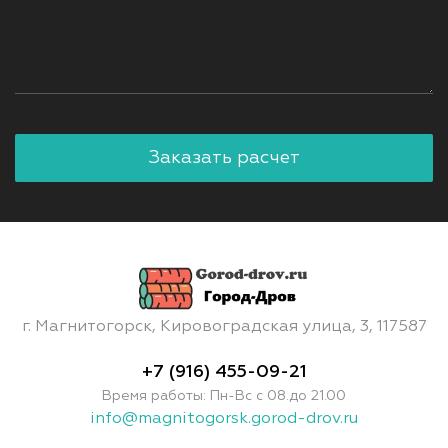
г. Магнитогорск, Кировоградская улица, 3, 117587
+7 (916) 455-09-21
Время работы: Пн-Вс с 08.до 21.00
info@magnitogorsk.gorod-drov.ru